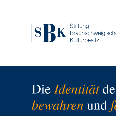
Zum Hauptinhalt springen
Identität
Die
de
bewahren
und