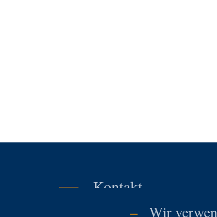
Kontakt
–
Wir verwen