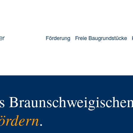
Förderung
Freie Baugrundstücke
s Braunschweigische
fördern
.