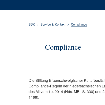
Sie sind hier:
SBK
Service & Kontakt
Compliance
Compliance
Die Stiftung Braunschweigischer Kulturbesitz b
Compliance-Regeln der niedersächsischen La
des MI vom 1.4.2014 (Nds. MBl. S. 330) und 2
1166).