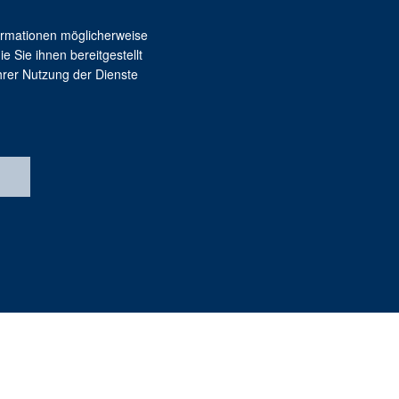
ormationen möglicherweise
 Sie ihnen bereitgestellt
hrer Nutzung der Dienste
Sitemap
Impressum
Datenschutz