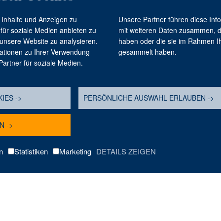
Inhalte und Anzeigen zu
Unsere Partner führen diese Inf
 für soziale Medien anbieten zu
mit weiteren Daten zusammen, die
 unsere Website zu analysieren.
haben oder die sie im Rahmen I
ationen zu Ihrer Verwendung
gesammelt haben.
artner für soziale Medien.
IES ->
PERSÖNLICHE AUSWAHL ERLAUBEN ->
N ->
n
Statistiken
Marketing
DETAILS ZEIGEN
6