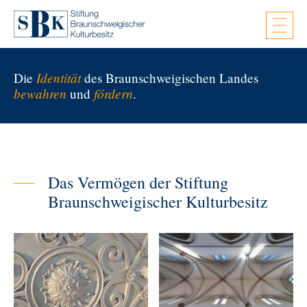
Zum Hauptinhalt springen
Identität
Die
des Braunschweigischen Landes
bewahren
fördern
und
.
Das Vermögen der Stiftung
Braunschweigischer Kulturbesitz