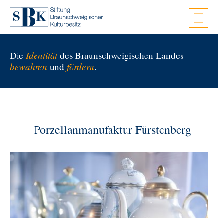
Zum Hauptinhalt springen
Identität
Die
des Braunschweigischen Landes
bewahren
fördern
und
.
Porzellanmanufaktur Fürstenberg